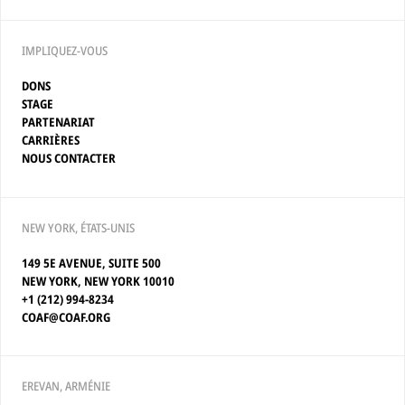
IMPLIQUEZ-VOUS
DONS
STAGE
PARTENARIAT
CARRIÈRES
NOUS CONTACTER
NEW YORK, ÉTATS-UNIS
149 5E AVENUE, SUITE 500
NEW YORK, NEW YORK 10010
+1 (212) 994-8234
COAF@COAF.ORG
EREVAN, ARMÉNIE