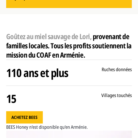
Goûtez au miel sauvage de Lori,
provenant de
familles locales. Tous les profits soutiennent la
mission du COAF en Arménie.
110 ans et plus
Ruches données
15
Villages touchés
ACHETEZ BEES
BEES Honey n'est disponible qu'en Arménie.