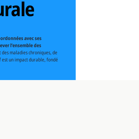
urale
coordonnées avec ses
lever l’ensemble des
nt des maladies chroniques, de
f est un impact durable, fondé