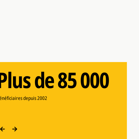
74
ommunautés
Plus de 85 000
74
énéficiaires depuis 2002
Plus de 85 000
ommunautés
énéficiaires depuis 2002