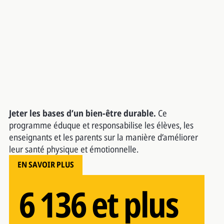
19
Jeter les bases d’un bien-être durable.
Ce
programme éduque et responsabilise les élèves, les
enseignants et les parents sur la manière d’améliorer
Villages ruraux
leur santé physique et émotionnelle.
6 136 et plus
EN SAVOIR PLUS
Plus de 1 600
Étudiants accueillis en 2024