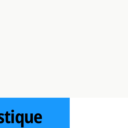
stique