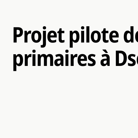
Projet pilote d
primaires à D