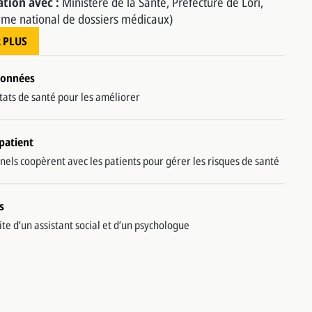
ation avec :
Ministère de la Santé, Préfecture de Lori,
me national de dossiers médicaux)
 PLUS
 données
ltats de santé pour les améliorer
 patient
nels coopèrent avec les patients pour gérer les risques de santé
s
ite d’un assistant social et d’un psychologue