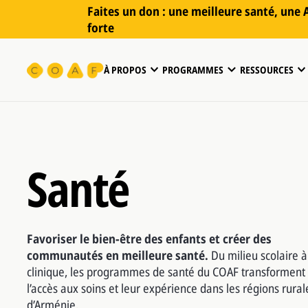
Faites un don : une meilleure santé, une
forte
À PROPOS
PROGRAMMES
RESSOURCES
Santé
Favoriser le bien-être des enfants et créer des
communautés en meilleure santé.
Du milieu scolaire à
clinique, les programmes de santé du COAF transforment
l’accès aux soins et leur expérience dans les régions rural
d’Arménie.