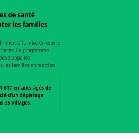
es de santé
er les familles
firmiers à la mise en œuvre
fficaces. Le programme
 développe les
e les familles en fonction
 1 617 enfants âgés de
icié d’un dépistage
 35 villages.