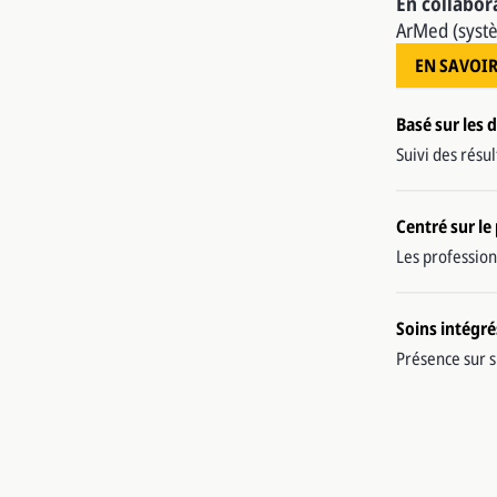
En collabor
ArMed (systè
EN SAVOIR
Basé sur les
Suivi des résu
Centré sur le
Les profession
Soins intégré
Présence sur s