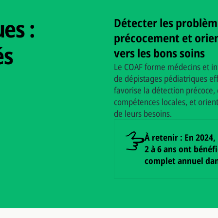
es :
Détecter les problèm
précocement et orient
és
vers les bons soins
Le COAF forme médecins et in
de dépistages pédiatriques e
favorise la détection précoce,
compétences locales, et orient
de leurs besoins.
À retenir
: En 2024,
2 à 6 ans ont bénéf
complet annuel dans