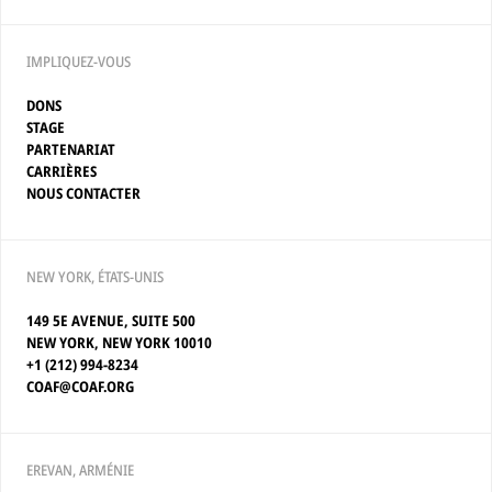
IMPLIQUEZ-VOUS
DONS
STAGE
PARTENARIAT
CARRIÈRES
NOUS CONTACTER
NEW YORK, ÉTATS-UNIS
149 5E AVENUE, SUITE 500
NEW YORK, NEW YORK 10010
+1 (212) 994-8234
COAF@COAF.ORG
EREVAN, ARMÉNIE