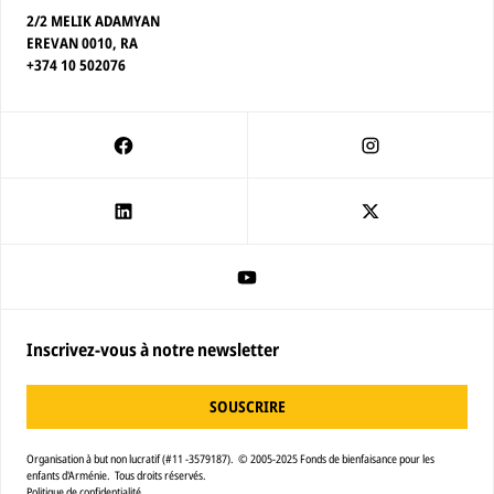
2/2 MELIK ADAMYAN
EREVAN 0010, RA
+374 10 502076
Inscrivez-vous à notre newsletter
SOUSCRIRE
Organisation à but non lucratif (#11 -3579187). © 2005-2025 Fonds de bienfaisance pour les
enfants d'Arménie. Tous droits réservés.
Politique de confidentialité