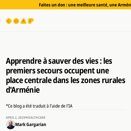
Faites un don : une meilleure santé, une Arméni
Apprendre à sauver des vies : les
premiers secours occupent une
place centrale dans les zones rurales
d'Arménie
*Ce blog a été traduit à l’aide de l’IA
APRIL 2, 2025
HEALTHCARE
Mark Gargarian