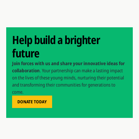
Help build a brighter
future
Join forces with us and share your innovative ideas for
collaboration
. Your partnership can make a lasting impact
on the lives of these young minds, nurturing their potential
and transforming their communities for generations to
come.
DONATE TODAY