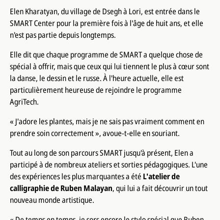
Elen Kharatyan, du village de Dsegh à Lori, est entrée dans le
SMART Center pour la première fois à l'âge de huit ans, et elle
n'est pas partie depuis longtemps.
Elle dit que chaque programme de SMART a quelque chose de
spécial à offrir, mais que ceux qui lui tiennent le plus à cœur sont
la danse, le dessin et le russe. À l'heure actuelle, elle est
particulièrement heureuse de rejoindre le programme
AgriTech.
« J'adore les plantes, mais je ne sais pas vraiment comment en
prendre soin correctement », avoue-t-elle en souriant.
Tout au long de son parcours SMART jusqu'à présent, Elen a
participé à de nombreux ateliers et sorties pédagogiques. L'une
des expériences les plus marquantes a été
L'atelier de
calligraphie de Ruben Malayan
, qui lui a fait découvrir un tout
nouveau monde artistique.
« De temps en temps, je sors encore le stylo spécial que Ruben