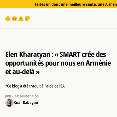
Faites un don : une meilleure santé, une Arméni
Elen Kharatyan : « SMART crée des
opportunités pour nous en Arménie
et au-delà »
*Ce blog a été traduit à l’aide de l’IA
JUNE 4, 2025
PHOTOBLOG
Knar Babayan