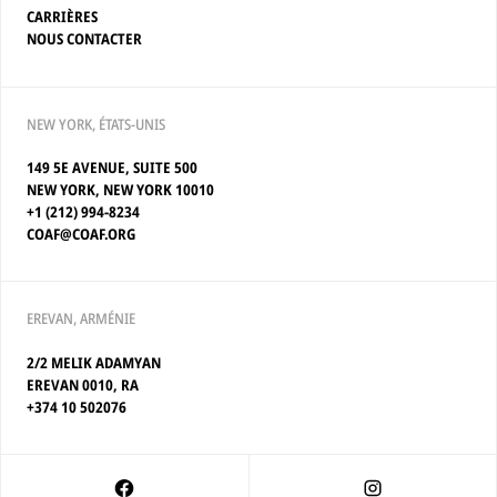
CARRIÈRES
NOUS CONTACTER
NEW YORK, ÉTATS-UNIS
149 5E AVENUE, SUITE 500
NEW YORK, NEW YORK 10010
+1 (212) 994-8234
COAF@COAF.ORG
EREVAN, ARMÉNIE
2/2 MELIK ADAMYAN
EREVAN 0010, RA
+374 10 502076