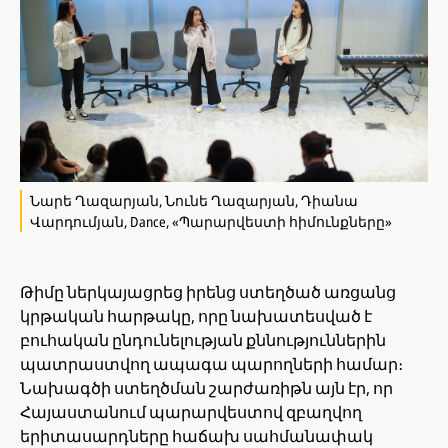
Նարե Ղազարյան, Նունե Ղազարյան, Դիանա
Վարդումյան, Dance, «Պարարվեստի հիմունքները»
Թիմը ներկայացրեց իրենց ստեղծած առցանց
կրթական հարթակը, որը նախատեսված է
բուհական ընդունելության քննություններին
պատրաստվող ապագա պարողների համար։
Նախագծի ստեղծման շարժառիթն այն էր, որ
Հայաստանում պարարվեստով զբաղվող
երիտասարդները հաճախ սահմանափակ