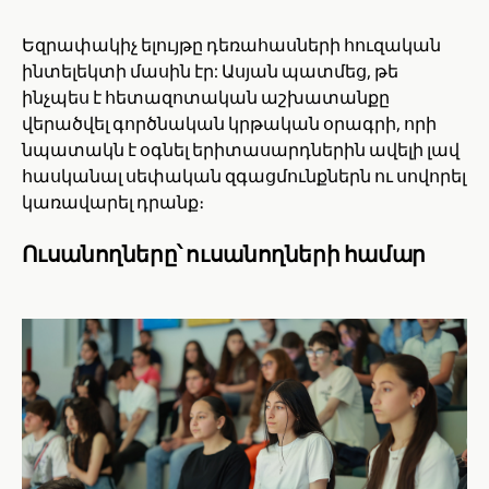
Եզրափակիչ ելույթը դեռահասների հուզական
ինտելեկտի մասին էր: Ասյան պատմեց, թե
ինչպես է հետազոտական աշխատանքը
վերածվել գործնական կրթական օրագրի, որի
նպատակն է օգնել երիտասարդներին ավելի լավ
հասկանալ սեփական զգացմունքներն ու սովորել
կառավարել դրանք։
Ուսանողները՝ ուսանողների համար