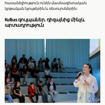
հասանելիություն ունեն մասնագիտական
կրթական նյութերին և ռեսուրսներին։
Kulbas գուլպաներ. դիզայնից մինչև
արտադրություն