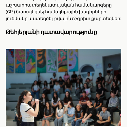
աշխարհատեղեկատվական համակարգերը
(GIS) ծառայեցնել համայնքային խնդիրների
լուծմանը և ստեղծել թվային ճշգրիտ քարտեզներ:
Թեհլերյանի դատավարությունը