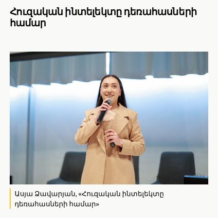
Հուզական ինտելեկտը դեռահասների
համար
Ասյա Ձավարյան, «Հուզական ինտելեկտը
դեռահասների համար»