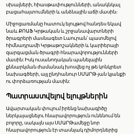
սխալների, հիասթափությունների, անակնկալ
բացահայտումների և անձնային աճի մասին։
Միջոցառմանը հատուկ ելույթով հանդես եկավ
նաև ՔՈԱՖ Կրթական և շրջանավարտների
ծրագրերի մասնագետ Լաուրան՝ պատմելով
հիմնադրամի Կրթաթոշակների և կարիերայի
զարգացման ծրագրի հնարավորությունների
մասին: Իսկ ուսանողական պանելային
քննարկման ժամանակ խոսվեց ոչ թե կոնկրետ
նախագծերի, այլ ընդհանուր ՍՄԱՐԹ-յան կյանքի
ու փորձառության մասին:
Պատրաստվելով ելույթներին
Ավարտական փուլում իրենց նախագիծը
ներկայացնելու հնարավորություն ունենում են
բոլորը, սակայն այս ՍՄԱՐԹամեջը նոր
հնարավորություն էր տասնյակ դիմորդներից