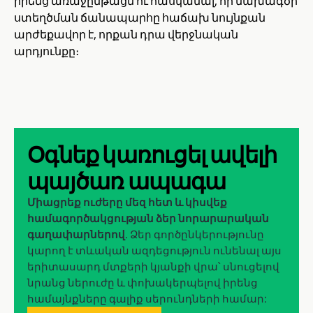
իրենց առաջընթացն ու հասկանալ, որ նախագծի
ստեղծման ճանապարհը հաճախ նույնքան
արժեքավոր է, որքան դրա վերջնական
արդյունքը։
Օգնեք կառուցել ավելի
պայծառ ապագա
Միացրեք ուժերը մեզ հետ և կիսվեք
համագործակցության ձեր նորարարական
գաղափարներով
. Ձեր գործընկերությունը
կարող է տևական ազդեցություն ունենալ այս
երիտասարդ մտքերի կյանքի վրա՝ սնուցելով
նրանց ներուժը և փոխակերպելով իրենց
համայնքները գալիք սերունդների համար: