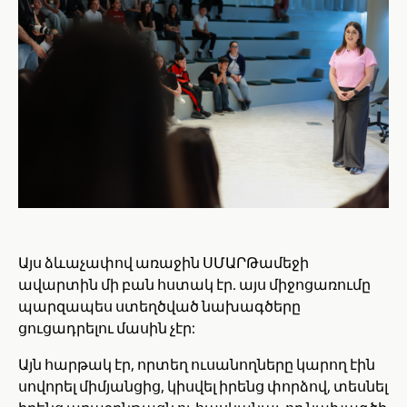
Այս ձևաչափով առաջին ՍՄԱՐԹամեջի
ավարտին մի բան հստակ էր. այս միջոցառումը
պարզապես ստեղծված նախագծերը
ցուցադրելու մասին չէր:
Այն հարթակ էր, որտեղ ուսանողները կարող էին
սովորել միմյանցից, կիսվել իրենց փորձով, տեսնել