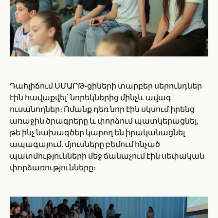
Դահլիճում ՍՄԱՐԹ-ցիների տարբեր սերունդներ
էին հավաքվել՝ նորեկներից մինչև ավագ
ուսանողներ։ Ոմանք դեռ նոր էին սկսում իրենց
առաջին ծրագրերը և փորձում պատկերացնել,
թե ինչ նախագծեր կարող են իրականացնել
ապագայում, մյուսները բեմում հնչած
պատմությունների մեջ ճանաչում էին սեփական
փորձառությունները։