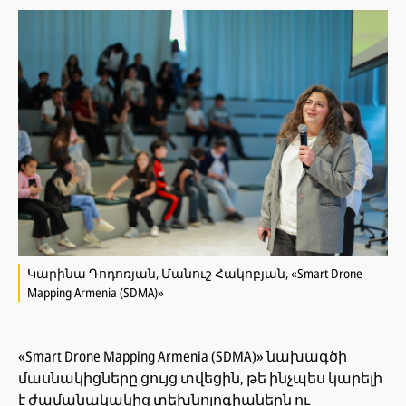
Կարինա Դոդոռյան, Մանուշ Հակոբյան, «Smart Drone
Mapping Armenia (SDMA)»
«Smart Drone Mapping Armenia (SDMA)» նախագծի
մասնակիցները ցույց տվեցին, թե ինչպես կարելի
է ժամանակակից տեխնոլոգիաներն ու