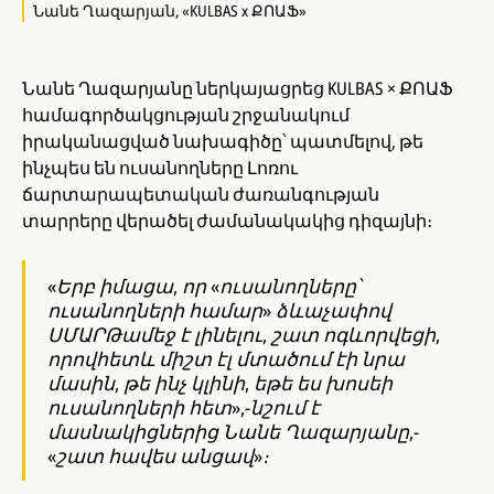
Նանե Ղազարյան, «KULBAS x ՔՈԱՖ»
Նանե Ղազարյանը ներկայացրեց KULBAS × ՔՈԱՖ
համագործակցության շրջանակում
իրականացված նախագիծը՝ պատմելով, թե
ինչպես են ուսանողները Լոռու
ճարտարապետական ժառանգության
տարրերը վերածել ժամանակակից դիզայնի։
«Երբ իմացա, որ «ուսանողները՝
ուսանողների համար» ձևաչափով
ՍՄԱՐԹամեջ է լինելու, շատ ոգևորվեցի,
որովհետև միշտ էլ մտածում էի նրա
մասին, թե ինչ կլինի, եթե ես խոսեի
ուսանողների հետ»,-նշում է
մասնակիցներից Նանե Ղազարյանը,-
«շատ հավես անցավ»։