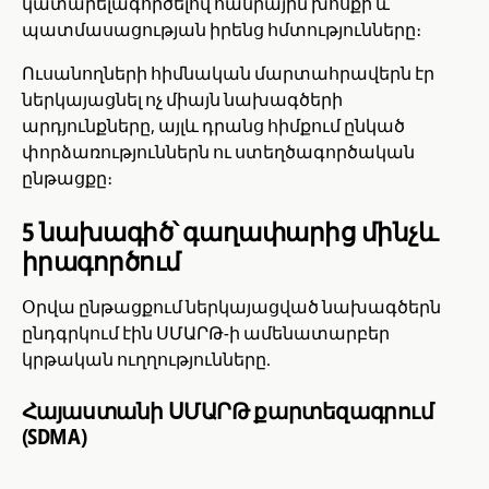
կատարելագործելով հանրային խոսքի և
պատմասացության իրենց հմտությունները։
Ուսանողների հիմնական մարտահրավերն էր
ներկայացնել ոչ միայն նախագծերի
արդյունքները, այլև դրանց հիմքում ընկած
փորձառություններն ու ստեղծագործական
ընթացքը։
5 նախագիծ՝ գաղափարից մինչև
իրագործում
Օրվա ընթացքում ներկայացված նախագծերն
ընդգրկում էին ՍՄԱՐԹ-ի ամենատարբեր
կրթական ուղղությունները.
Հայաստանի ՍՄԱՐԹ քարտեզագրում
(SDMA)