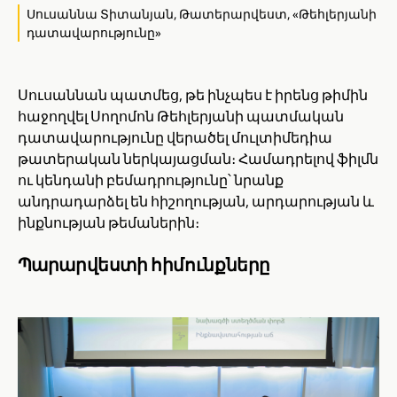
Սուսաննա Տիտանյան, Թատերարվեստ, «Թեհլերյանի
դատավարությունը»
Սուսաննան պատմեց, թե ինչպես է իրենց թիմին
հաջողվել Սողոմոն Թեհլերյանի պատմական
դատավարությունը վերածել մուլտիմեդիա
թատերական ներկայացման։ Համադրելով ֆիլմն
ու կենդանի բեմադրությունը՝ նրանք
անդրադարձել են հիշողության, արդարության և
ինքնության թեմաներին։
Պարարվեստի հիմունքները