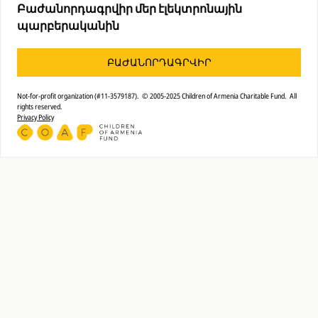
Բաժանորդագրվիր մեր էլեկտրոնային
պարբերականին
ԲԱԺԱՆՈՐԴԱԳՐՎԻՐ
Not-for-profit organization (#11-3579187). © 2005-2025 Children of Armenia Charitable Fund. All
rights reserved.
Privacy Policy