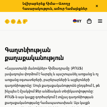
Նվիրաբերեք հիմա—Առողջ
հասարակություն, ամուր համայնքներ
HY
Գաղտնիության
քաղաքականություն
«Հայաստանի մանուկներ» հիմնադրամը (ՔՈԱՖ)
լավագույնս փորձում է հարգել և պաշտպանել առցանց և ոչ
առցանց օգտատերերի, բարերարների և այցելուների
գաղտնիությունը։ Սույն քաղաքականությունն ընդգծում է, թե
ինչպես է մշակվում Ձեր անձնական տեղեկատվությունը։
ՔՈԱՖ-ն այս կայքը գործարկում է տվյալ գաղտնիության
քաղաքականությանը համապատասխան։ Այս կայքն