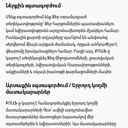
Ներքին օգտագործում
Մենք օգտագործում ենք Ձեր տրամադրած
տեղեկատվությունը՝ Ձեր հարցումներին պատասխանելու
կամ նվիրատվությունն արդյունավետորեն մշակելու համար։
Բանկային քարտի տվյալները պահվում են անվտանգ
սերվերում միայն այնքան ժամանակ, որքան անհրաժեշտ է
վճարումը իրականացնելու համար։ Բացի այդ, ՔՈԱՖ-ը
կարող է տեղեկացնել Ձեզ միջոցառումների, լրատվական
տեղեկագրերի, նվիրատվական հնարավորությունների,
ակցիաների և օնլայն խանութի թարմացումների մասին։
Արտաքին օգտագործում / Երրորդ կողմի
մատակարարներ
ՔՈԱՖ-ը կարող է համագործակցել երրորդ կողմի
մատակարարների հետ՝ ավելի արդյունավետ
ծառայություններ մատուցելու նպատակով մեր
օգտատերերին և նվիրատուներին։ Այս մատակարարները