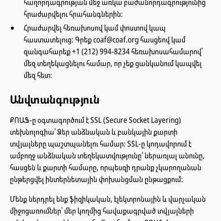
հաղորդագրության մեջ առկա բաժանորդագրությունից
հրաժարվելու հրահանգներին։
Հրաժարվել հեռախոսով կամ փոստով կապ
հաստատելուց: Գրեք coaf@coaf.org հասցեով կամ
զանգահարեք +1 (212) 994-8234 հեռախոսահամարով՝
մեզ տեղեկացնելու համար, որ չեք ցանկանում կապվել
մեզ հետ։
Անվտանգություն
ՔՈԱՖ-ը օգտագործում է SSL (Secure Socket Layering)
տեխնոլոգիա՝ Ձեր անձնական և բանկային քարտի
տվյալները պաշտպանելու համար։ SSL-ը կոդավորում է
ամբողջ անձնական տեղեկատվությունը՝ ներառյալ անունը,
հասցեն և քարտի համարը, որպեսզի դրանք չկարողանան
ընթերցվել ինտերնետային փոխանցման ընթացքում։
Մենք ներդրել ենք ֆիզիկական, էլեկտրոնային և վարչական
միջոցառումներ՝ մեր կողմից հավաքագրված տվյալների