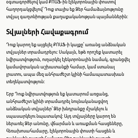
օգտագործելով կամ ՔՈԱՖ-ին էլեկտրոնային փոստով
հաղորդակցվելով՝ Դուք տալիս եք Ձեր համաձայնությունը
տվյալ գաղտնիության քաղաքականության պայմաններին։
Տվյալների Հավաքագրում
Դուք կարող եք այցելել ՔՈԱՖ-ի կայքը՝ առանց անձնական
տվյալներ տրամադրելու։ Սակայն, եթե որոշեք կատարել
նվիրատվություն, ուղարկել էլեկտրոնային նամակ, գրանցվել
կամավորական աշխատանքի համար, կամ ստանալ
լրատու, ապա մեզ անհրաժեշտ կլինի համապատասխան
տեղեկատվություն։
Երբ Դուք նվիրատվություն եք կատարում առցանց,
անհրաժեշտ կլինի տրամադրել նույնականացվող
անձնական տվյալներ՝ Ձեր խնդրանքը մշակելու և
սպասարկելու նպատակով։ Այդ տվյալները կարող են
ներառել Ձեր անունը, վճարման և առաքման հասցեները,
հեռախոսահամարը, էլեկտրոնային փոստի հասցեն և
բանկային քարտի համարը։ Ձեր բանկային քարտի