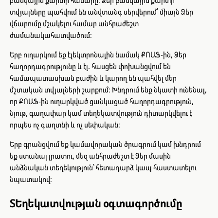
տվյալները պահվում են անվտանգ սերվերում՝ միայն Ձեր
վճարումը մշակելու համար անհրաժեշտ
ժամանակահատվածում։
Երբ ուղարկում եք էլեկտրոնային նամակ ՔՈԱՖ-ին, Ձեր
հաղորդագրությունը և էլ. հասցեն փոխանցվում են
համապատասխան բաժին և կարող են պահվել մեր
մշտական տվյալների շարքում։ Խնդրում ենք նկատի ունենալ,
որ ՔՈԱՖ-ին ուղարկված ցանկացած հաղորդագրություն,
նյութ, գաղափար կամ տեղեկատվություն դիտարկվելու է
որպես ոչ գաղտնի և ոչ սեփական։
Երբ գրանցվում եք կամավորական ծրագրում կամ խնդրում
եք ստանալ լրատու, մեզ անհրաժեշտ է Ձեր մասին
անձնական տեղեկություն՝ հետադարձ կապ հաստատելու
նպատակով։
ՏԵղեկատվության օգտագործումը