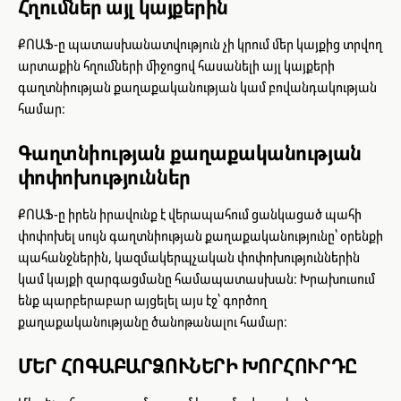
Հղումներ այլ կայքերին
ՔՈԱՖ-ը պատասխանատվություն չի կրում մեր կայքից տրվող
արտաքին հղումների միջոցով հասանելի այլ կայքերի
գաղտնիության քաղաքականության կամ բովանդակության
համար։
Գաղտնիության քաղաքականության
փոփոխություններ
ՔՈԱՖ-ը իրեն իրավունք է վերապահում ցանկացած պահի
փոփոխել սույն գաղտնիության քաղաքականությունը՝ օրենքի
պահանջներին, կազմակերպչական փոփոխություններին
կամ կայքի զարգացմանը համապատասխան։ Խրախուսում
ենք պարբերաբար այցելել այս էջ՝ գործող
քաղաքականությանը ծանոթանալու համար։
ՄԵՐ ՀՈԳԱԲԱՐՁՈՒՆԵՐԻ ԽՈՐՀՈՒՐԴԸ