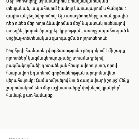
Մեր Խորհուրդը տրամադրում է ռազմավարական
տեսլական, ապահովում է ամուր կառավարում և հանդես է
գալիս անշեղ նվիրումով։ Այս առաջնորդները առանցքային
դեր ունեն մեր ուղու ձևավորման մեջ՝ նպատակ ունենալով
ստեղծել կայուն ծրագրեր կրթության, առողջապահության և
սոցիալ-տնտեսական զարգացման ոլորտներում։
Խորհրդի համատեղ փորձառությունը ընդգրկում է մի շարք
ոլորտներ՝ կազմակերպությանը տրամադրելով
բազմակողմանի դիտանկյան հնարավորություն, որով
հնարավոր է դառնում գործունեության արդյունավետ
վերահսկումը: Համախմբվելով նույն գաղափարի շուրջ՝ մենք
շարունակում ենք մեր աշխատանքը՝ փոխելով կյանքեր՝
համայնք առ համայնք։