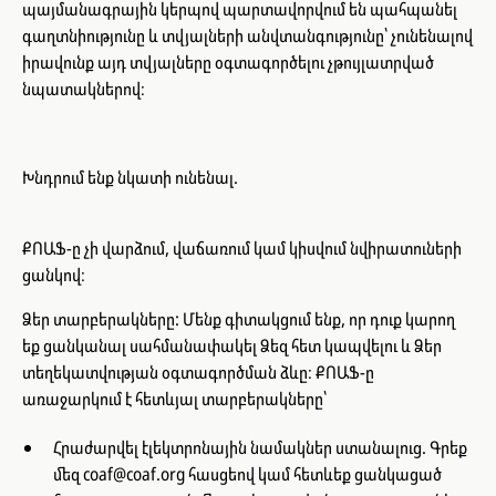
պայմանագրային կերպով պարտավորվում են պահպանել
գաղտնիությունը և տվյալների անվտանգությունը՝ չունենալով
իրավունք այդ տվյալները օգտագործելու չթույլատրված
նպատակներով։
Խնդրում ենք նկատի ունենալ.
ՔՈԱՖ-ը չի վարձում, վաճառում կամ կիսվում նվիրատուների
ցանկով։
Ձեր տարբերակները: Մենք գիտակցում ենք, որ դուք կարող
եք ցանկանալ սահմանափակել Ձեզ հետ կապվելու և Ձեր
տեղեկատվության օգտագործման ձևը։ ՔՈԱՖ-ը
առաջարկում է հետևյալ տարբերակները՝
Հրաժարվել էլեկտրոնային նամակներ ստանալուց. Գրեք
մեզ coaf@coaf.org հասցեով կամ հետևեք ցանկացած