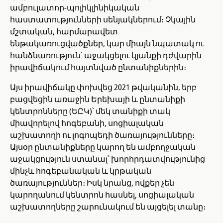
ամբուլատոր-պոլիկլինիկական
հաստատությունների սենյակներում։ Չկային
մշտական, հարմարավետ
ենթակառուցվածքներ, կար միայն նպատակ ու
հանձնառություն՝ աջակցելու կյանքի դժվարին
իրավիճակում հայտնված ընտանիքներին։
Այս իրավիճակը փոխվեց 2021 թվականին, երբ
բացվեցին առաջին Երեխայի և ընտանիքի
կենտրոնները (ԵԸԿ)՝ մեկ տանիքի տակ
միավորելով հոգեբանի, սոցիալական
աշխատողի ու լոգոպեդի ծառայությունները։
Այսօր ընտանիքները կարող են ամբողջական
աջակցություն ստանալ՝ խորհրդատվությունից
մինչև հոգեբանական և կրթական
ծառայություններ։ Իսկ նրանց, ովքեր չեն
կարողանում կենտրոն հասնել, սոցիալական
աշխատողները շարունակում են այցելել տանը։