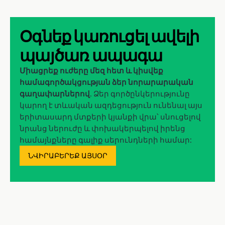
Օգնեք կառուցել ավելի
պայծառ ապագա
Միացրեք ուժերը մեզ հետ և կիսվեք
համագործակցության ձեր նորարարական
գաղափարներով
. Ձեր գործընկերությունը
կարող է տևական ազդեցություն ունենալ այս
երիտասարդ մտքերի կյանքի վրա՝ սնուցելով
նրանց ներուժը և փոխակերպելով իրենց
համայնքները գալիք սերունդների համար:
ՆՎԻՐԱԲԵՐԵՔ ԱՅՍՕՐ