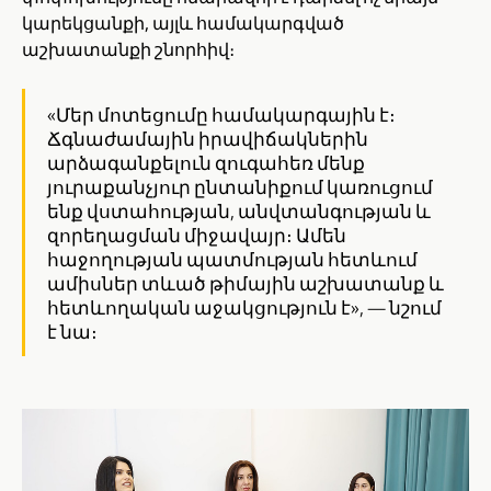
կարեկցանքի, այլև համակարգված
աշխատանքի շնորհիվ։
«Մեր մոտեցումը համակարգային է։
Ճգնաժամային իրավիճակներին
արձագանքելուն զուգահեռ մենք
յուրաքանչյուր ընտանիքում կառուցում
ենք վստահության, անվտանգության և
զորեղացման միջավայր։ Ամեն
հաջողության պատմության հետևում
ամիսներ տևած թիմային աշխատանք և
հետևողական աջակցություն է», — նշում
է նա։