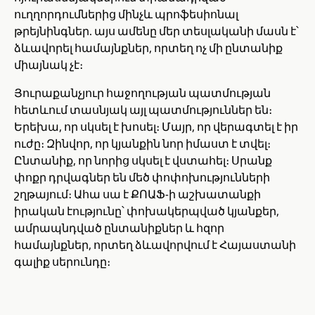
ուղղորդումներից մինչև պրոֆեսիոնալ
թրեյնինգներ. այս ամենը մեր տեսլականի մասն է՝
ձևավորել համայնքներ, որտեղ ոչ մի ընտանիք
միայնակ չէ։
Յուրաքանչյուր հաջողության պատմության
հետևում տասնյակ այլ պատմություններ են։
Երեխա, որ սկսել է խոսել։ Մայր, որ վերագտել է իր
ուժը։ Զինվոր, որ կյանքին նոր իմաստ է տվել։
Ընտանիք, որ նորից սկսել է վստահել։ Սրանք
փոքր դրվագներ են մեծ փոփոխությունների
շղթայում։ Ահա սա է ՔՈԱՖ-ի աշխատանքի
իրական էությունը՝ փոխակերպված կյանքեր,
ամրապնդված ընտանիքներ և հզոր
համայնքներ, որտեղ ձևավորվում է Հայաստանի
գալիք սերունդը։