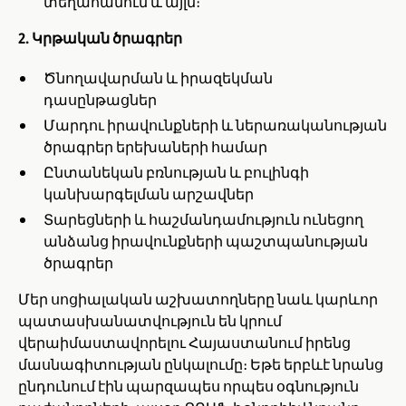
տեղահանում և այլն։
2. Կրթական ծրագրեր
Ծնողավարման և իրազեկման
դասընթացներ
Մարդու իրավունքների և ներառականության
ծրագրեր երեխաների համար
Ընտանեկան բռնության և բուլինգի
կանխարգելման արշավներ
Տարեցների և հաշմանդամություն ունեցող
անձանց իրավունքների պաշտպանության
ծրագրեր
Մեր սոցիալական աշխատողները նաև կարևոր
պատասխանատվություն են կրում
վերաիմաստավորելու Հայաստանում իրենց
մասնագիտության ընկալումը։ Եթե երբևէ նրանց
ընդունում էին պարզապես որպես օգնություն