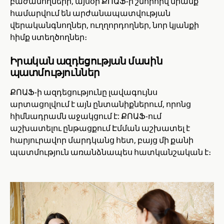
բաժանողների, այսօր ՔՈԱՖ-ի շնորհիվ նրանք
համարվում են արժանապատվության
վերականգնողներ, ուղղորդողներ, նոր կյանքի
հիմք ստեղծողներ։
Իրական ազդեցության մասին
պատմություններ
ՔՈԱՖ-ի ազդեցությունը լավագույնս
արտացոլվում է այն ընտանիքներում, որոնց
հիմնադրամն աջակցում է: ՔՈԱՖ-ում
աշխատելու ընթացքում Էմման աշխատել է
հարյուրավոր մարդկանց հետ, բայց մի քանի
պատմություն առանձնապես հատկանշական է։