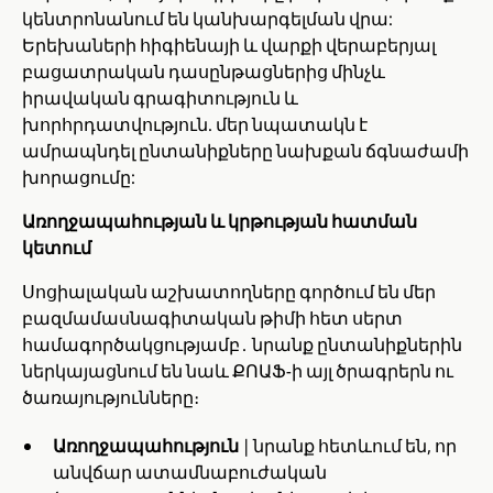
կենտրոնանում են կանխարգելման վրա:
Երեխաների հիգիենայի և վարքի վերաբերյալ
բացատրական դասընթացներից մինչև
իրավական գրագիտություն և
խորհրդատվություն. մեր նպատակն է
ամրապնդել ընտանիքները նախքան ճգնաժամի
խորացումը:
Առողջապահության և կրթության հատման
կետում
Սոցիալական աշխատողները գործում են մեր
բազմամասնագիտական թիմի հետ սերտ
համագործակցությամբ․ նրանք ընտանիքներին
ներկայացնում են նաև ՔՈԱՖ-ի այլ ծրագրերն ու
ծառայությունները։
Առողջապահություն
| նրանք հետևում են, որ
անվճար ատամնաբուժական