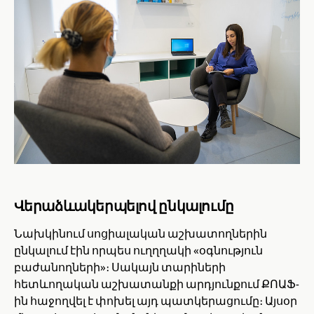
Վերաձևակերպելով ընկալումը
Նախկինում սոցիալական աշխատողներին
ընկալում էին որպես ուղղղակի «օգնություն
բաժանողների»։ Սակայն տարիների
հետևողական աշխատանքի արդյունքում ՔՈԱՖ-
ին հաջողվել է փոխել այդ պատկերացումը։ Այսօր