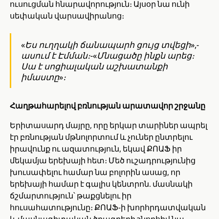
ուսուցման հնարավորություն։ Այսօր նա ունի
սեփական վարսավիրանոց։
«Ես ուղղակի ճանապարհ ցույց տվեցի»,-
ասում է Էմման։-«Մնացածը ինքն արեց։
Սա է սոցիալական աշխատանքի
իմաստը»։
Հաղթահարելով բռնության արատավոր շրջանը
Երիտասարդ մայրը, որը երկար տարիներ ապրել
էր բռնության մթնոլորտում և չուներ ընտրելու
իրավունք ու ազատություն, եկավ ՔՈԱՖ իր
մեկամյա երեխայի հետ։ Մեծ ուշադրությունից
խուսափելու համար նա բոլորին ասաց, որ
երեխայի համար է գալիս կենտրոն. մասնակի
ճշմարտություն՝ թաքցնելու իր
հուսահատությունը։ ՔՈԱՖ-ի խորհրդատվական