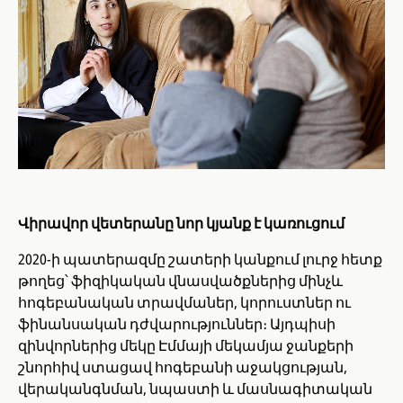
Վիրավոր վետերանը նոր կյանք է կառուցում
2020-ի պատերազմը շատերի կանքում լուրջ հետք
թողեց՝ ֆիզիկական վնասվածքներից մինչև
հոգեբանական տրավմաներ, կորուստներ ու
ֆինանսական դժվարություններ։ Այդպիսի
զինվորներից մեկը Էմմայի մեկամյա ջանքերի
շնորհիվ ստացավ հոգեբանի աջակցության,
վերականգնման, նպաստի և մասնագիտական