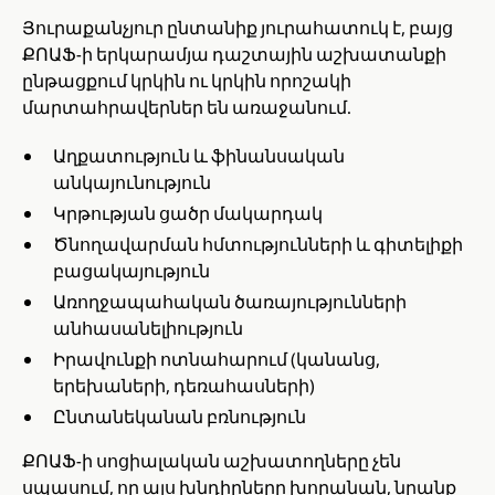
Յուրաքանչյուր ընտանիք յուրահատուկ է, բայց
ՔՈԱՖ-ի երկարամյա դաշտային աշխատանքի
ընթացքում կրկին ու կրկին որոշակի
մարտահրավերներ են առաջանում.
Աղքատություն և ֆինանսական
անկայունություն
Կրթության ցածր մակարդակ
Ծնողավարման հմտությունների և գիտելիքի
բացակայություն
Առողջապահական ծառայությունների
անհասանելիություն
Իրավունքի ոտնահարում (կանանց,
երեխաների, դեռահասների)
Ընտանեկանան բռնություն
ՔՈԱՖ-ի սոցիալական աշխատողները չեն
սպասում, որ այս խնդիրները խորանան, նրանք