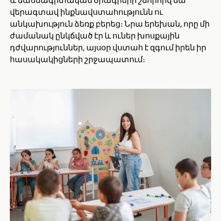
և մասնագիտական ծրագրերի շնորհիվ նա
վերագտավ ինքնավստահությունն ու
անկախություն ձեռք բերեց։ Նրա երեխան, որը մի
ժամանակ ընկճված էր և ուներ խոսքային
դժվարություններ, այսօր վստահ է զգում իրեն իր
հասակակիցների շրջապատում։