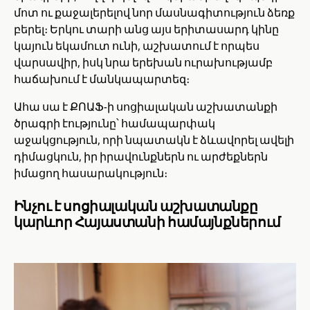
մոտ ու քաջալերելով նոր մասնագիտություն ձեռք
բերել։ Երկու տարի անց այս երիտասարդ կինը
կայուն եկամուտ ունի, աշխատում է որպես
վարսավիր, իսկ նրա երեխան ուրախությամբ
հաճախում է մանկապարտեզ։
Ահա սա է ՔՈԱՖ-ի սոցիալական աշխատանքի
ծրագրի էությունը՝ համապարփակ
աջակցություն, որի նպատակն է ձևավորել ավելի
դիմացկուն, իր իրավունքներն ու արժեքներն
իմացող հասարակություն։
Ինչու է սոցիալական աշխատանքը
կարևոր Հայաստանի համայնքներում