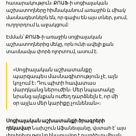
հասարակություն։ ՔՈԱՖ-ի սոցիալական
աշխատողները հիմնականում
առաջին և միակ
մասնագետներն են, որ գալիս են այս տներ, լսում,
ուղղորդում և աջակցում:
Էմման՝ ՔՈԱՖ-ի առաջին սոցիալական
աշխատողներից մեկը, որն ունի ավելի քան
տասնամյա փորձ ոլորտում, ասում է.
«Սոցիալական աշխատանքը
պարզապես մասնագիտություն չէ, այն
կոչում է։ Դու պիտի հավատաս
մարդկանց ներուժին։ Մեր նպատակը
նրանց այնքան ուժեղ դարձնելն է, որ մի
օր այլևս մեր կարիքը չունենան»։
Սոցիալական աշխատանքի ծրագրերի
ղեկավար
Նախշուն Աֆանեսյանը, վստահ է՝ այս
փոփոխությունը հնարավոր է դարձել ոչ միայն