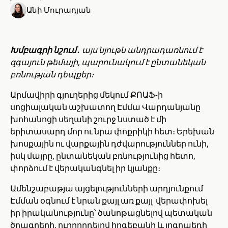
Անի Մուրադյան
Խմբագրի նշում․
այս նյութն անդրադառնում է
զգայուն թեմայի, պարունակում է ընտանեկան
բռնության դեպքեր։
Արմավիրի գյուղերից մեկում ՔՈԱՖ-ի
սոցիալական աշխատող Էմմա Վարդանյանը
խոհանոցի սեղանի շուրջ նստած է մի
երիտասարդ մոր ու նրա փոքրիկի հետ։ Երեխան
խոսքային ու վարքային դժվարություններ ունի,
իսկ մայրը, ընտանեկան բռնությունից հետո,
փորձում է վերականգնել իր կյանքը։
Ամենշաբաթյա այցելությունների արդյունքում
Էմման օգնում է նրան քայլ առ քայլ վերափոխել
իր իրականությունը՝ ծանոթացնելով պետական
ծրագրերի, ուղղորդելով հոգեբանի և լոգոպեդի