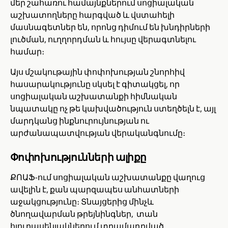
մեր շահառու համայնքներում սոցիալական
աշխատողները հարգված և վստահելի
մասնագետներ են, որոնց դիմում են խնդիրների
լուծման, ուղղորդման և հույսը վերագտնելու
համար։
Այս մշակութային փոփոխության շնորհիվ
հասարակությունը սկսել է գիտակցել, որ
սոցիալական աշխատանքի հիմնական
նպատակը ոչ թե կախվածություն ստեղծելն է, այլ
մարդկանց ինքնուրույնության ու
արժանապատվության վերականգնումը։
Փոփոխությունների ալիքը
ՔՈԱՖ-ում սոցիալական աշխատանքը վաղուց
ավելին է, քան պարզապես անհատների
աջակցությունը։ Տնայցերից մինչև
ծնողավարման թրեյնինգներ, տան
հյուրասենյակներում տրամադրված