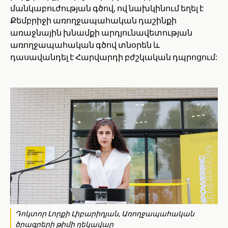
մանկաբուժության գծով, ով նախկինում եղել է
Քեմբրիջի առողջապահական դաշինքի
առաջնային խնամքի արդյունավետության
առողջապահական գծով տնօրեն և
դասավանդել է Հարվարդի բժշկական դպրոցում:
Դոկտոր Լորքի Լիբարիդյան, Առողջապահական
ծրագրերի թիմի ղեկավար