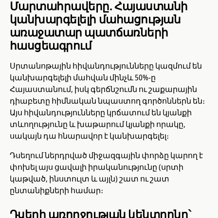
Մարտահրավերը. Հայաստանի
կանխարգելելի մահացության
առաջատար պատճառների
հասցեագրում
Սրտանոթային հիվանդությունները կազմում են
կանխարգելելի մահվան մինչև 50%-ը
Հայաստանում, իսկ գերճնշումն ու շաքարային
դիաբետը հիմնական նպաստող գործոններն են։
Այս հիվանդությունները կրճատում են կյանքի
տևողությունը և խաթարում կյանքի որակը,
սակայն դա հնարավոր է կանխարգելել։
Դսեղում ներդրված միջազգային փորձը կարող է
փոխել այս ցավալի իրականությունը (սրտի
կաթված, ինստուլտ և այլն) շատ ու շատ
ընտանիքների համար։
Դսեղի առողջության կենտրոնը՝