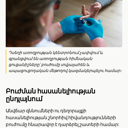
Դսեղի առողջության կենտրոնում չափվում և
գրանցվում են առողջության հիմնական
ցուցանիշները՝ բուժումը տվյալահեն և
ապացուցողական մեթոդով կազմակերպելու համար։
Բուժման հասանելիության
ընդլայնում
Անվճար զննումների ու դեղորայքի
հասանելիության շնորհիվ հիվանդությունների
բուժումը հնարավոր է դարձրել շատերի համար: