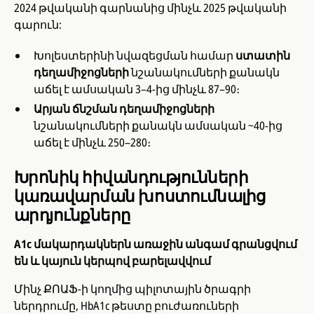
2024 թվականի գարնանից մինչև 2025 թվականի
գարուն:
Խոլեստերինի նվազեցման համար
ստատին
դեղամիջոցների
նշանակումների քանակն
աճել է ամսական 3–4-ից մինչև 87–90։
Արյան ճնշման դեղամիջոցների
նշանակումների քանակն ամսական ~40-ից
աճել է մինչև 250–280։
Խրոնիկ հիվանդությունների
կառավարման խոստումնալից
արդյունքները
A1c մակարդակներն առաջին անգամ գրանցվում
են և կայուն կերպով բարելավվում
Մինչ ՔՈԱՖ-ի կողմից պիլոտային ծրագրի
ներդրումը, HbA1c թեստը բուժառուների