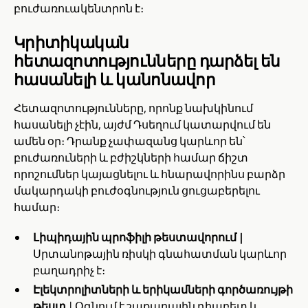
բուժառուակենտրոն է։
Կրիտիկական
հետազոտությունները դարձել են
հասանելի և կանոնավոր
Հետազոտությունները, որոնք նախկինում
հասանելի չէին, այժմ Դսեղում կատարվում են
ամեն օր։ Դրանք չափազանց կարևոր են՝
բուժառուների և բժիշկների համար ճիշտ
որոշումներ կայացնելու և հնարավորինս բարձր
մակարդակի բուժօգնություն ցուցաբերելու
համար։
Լիպիդային պրոֆիլի թեստավորում |
Սրտանոթային ռիսկի գնահատման կարևոր
բաղադրիչ է։
Էլեկտրոլիտների և երիկամների գործառույթի
թեստ
| Օգնում է շաքարային դիաբետ և