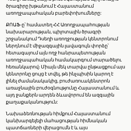
ծրագիրը խթանում է Հայաստանում
առողջապահական բարեփոխումները:
ՔՈԱՖ-ը՝ համատեղ ՀՀ Առողջապահության
նախարարության, պիլոտային ծրագրի
շրջանակում Դսեղի առողջության կենտրոնում
ներդնում է միջազգային լավագույն փորձը՝
հետագայում այն ողջ հանրապետության
առողջապահական համակարգում տարածելու
հեռանկարով։ Միայն մեկ տարվա ընթացքում այս
կենտրոնը ցույց է տվել, թե ինչպիսին կարող է
լինել ժամանակակից, բուժառուակենտրոն
առաջնային բուժօգնությունը Հայաստանում և
այդ ջանքերն արդեն ձևավորում են ազգային
քաղաքականություն:
Նախաձեռնության հիմքում Հայաստանում
կանխարգելելի մահացության հիմնական
պատճառների վերացումն է և այս