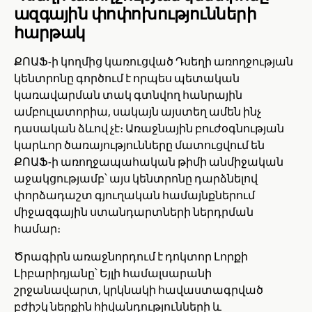
ազգային փոփոխությունների
հարթակ
ՔՈԱՖ-ի կողմից կառուցված Դսեղի առողջության
կենտրոնը գործում է որպես պետական
կառավարման տակ գտնվող հանրային
ամբուլատորիա, սակայն այստեղ ամեն ինչ
դասական ձևով չէ։ Առաջնային բուժօգնության
կարևոր ծառայությունները մատուցվում են
ՔՈԱՖ-ի առողջապահական թիմի անմիջական
աջակցությամբ՝ այս կենտրոնը դարձնելով
փորձադաշտ գյուղական համայնքներում
միջազգային ստանդարտների ներդրման
համար։
Ծրագիրն առաջնորդում է դոկտոր Լորքի
Լիբարիդյանը՝ Եյլի համալսարանի
շրջանավարտ, կրկնակի հավաստագրված
բժիշկ ներքին հիվանդությունների և