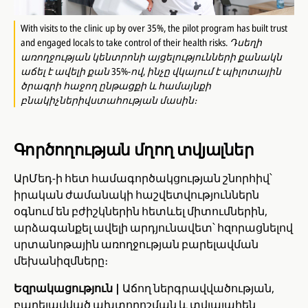
With visits to the clinic up by over 35%, the pilot program has built trust
and engaged locals to take control of their health risks. Դսեղի
առողջության կենտրոնի այցելությունների քանակն
աճել է ավելի քան 35%-ով, ինչը վկայում է պիլոտային
ծրագրի հաջող ընթացքի և համայնքի
բնակիչներիվստահության մասին։
Գործողության մղող տվյալներ
ԱրՄեդ-ի հետ համագործակցության շնորհիվ՝
իրական ժամանակի հաշվետվություններն
օգնում են բժիշկներին հետևել միտումներին,
արձագանքել ավելի արդյունավետ՝ հզորացնելով
սրտանոթային առողջության բարելավման
մեխանիզմները։
Եզրակացություն |
Աճող ներգրավվածության,
բարելավված ախտորոշման և տվյալահեն