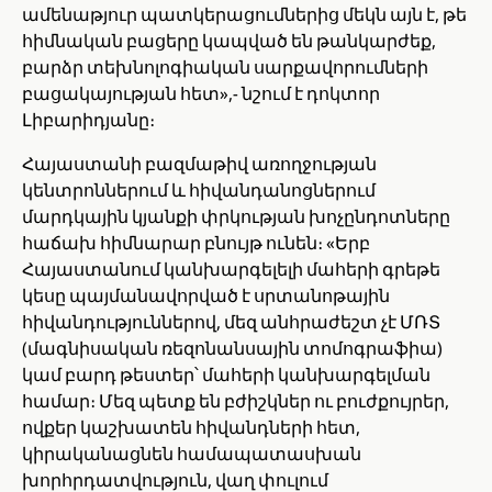
ամենաթյուր պատկերացումներից մեկն այն է, թե
հիմնական բացերը կապված են թանկարժեք,
բարձր տեխնոլոգիական սարքավորումների
բացակայության հետ»,- նշում է դոկտոր
Լիբարիդյանը։
Հայաստանի բազմաթիվ առողջության
կենտրոններում և հիվանդանոցներում
մարդկային կյանքի փրկության խոչընդոտները
հաճախ հիմնարար բնույթ ունեն։ «Երբ
Հայաստանում կանխարգելելի մահերի գրեթե
կեսը պայմանավորված է սրտանոթային
հիվանդություններով, մեզ անհրաժեշտ չէ ՄՌՏ
(մագնիսական ռեզոնանսային տոմոգրաֆիա)
կամ բարդ թեստեր՝ մահերի կանխարգելման
համար։ Մեզ պետք են բժիշկներ ու բուժքույրեր,
ովքեր կաշխատեն հիվանդների հետ,
կիրականացնեն համապատասխան
խորհրդատվություն, վաղ փուլում