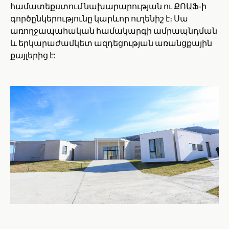
համատեքստում նախարարության ու ՔՈԱՖ-ի
գործընկերությունը կարևոր ուղենիշ է։ Սա
առողջապահական համակարգի ամրապնդման
և երկարաժամկետ ազդեցության առանցքային
քայլերից է: