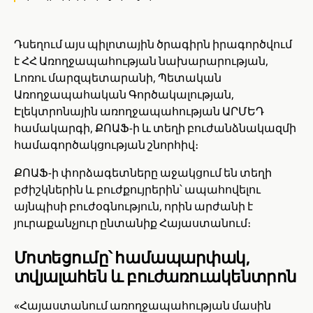
Դսեղում այս պիլոտային ծրագիրն իրագործվում
է ՀՀ Առողջապահության նախարարության,
Լոռու մարզպետարանի, Պետական
Առողջապահական Գործակալության,
Էլեկտրոնային առողջապահության ԱՐՄԵԴ
համակարգի, ՔՈԱՖ-ի և տեղի բուժանձնակազմի
համագործակցության շնորհիվ։
ՔՈԱՖ-ի փորձագետները աջակցում են տեղի
բժիշկներին և բուժքույրերին՝ ապահովելու
այնպիսի բուժօգնություն, որին արժանի է
յուրաքանչյուր ընտանիք Հայաստանում։
Մոտեցումը՝ համապարփակ,
տվյալահեն և բուժառուակենտրոն
«Հայաստանում առողջապահության մասին