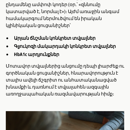
ընդամենը ամփոփ կոդեր (օր.՝ «զննումը
կատարված է, նորմալ է»)։ Այժմ առաջին անգամ
համակարգում ներմուծվում են իրական
կլինիկական ցուցանիշներ՝
Արյան ճնշման կոնկրետ տվյալներ
Գլյուկոզի մակարդակի կոնկրետ տվյալներ
HbA1c արդյունքներ
Մոտավոր տվյալներից անցումը դեպի լիարժեք ու
գործնական ցուցանիշներ, հնարավորություն է
տալիս ավելի ճշգրիտ ու անհատականացված
խնամքի և դառնում է տվյալահեն ազգային
առողջապահական ռազմավարության հիմք։