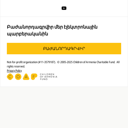
Բաժանորդագրվիր մեր էլեկտրոնային
պարբերականին
ԲԱԺԱՆՈՐԴԱԳՐՎԻՐ
Not-for-profit organization (#11-3579187). © 2005-2025 Children of Armenia Charitable Fund. All
rights reserved.
Privacy Policy