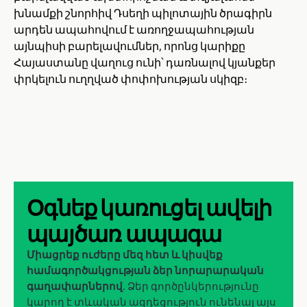
խնամքի շնորհիվ Դսեղի պիլոտային ծրագիրն
արդեն ապահովում է առողջապահության
այնպիսի բարելավումներ, որոնց կարիքը
Հայաստանը վաղուց ունի՝ դառնալով կյանքեր
փրկելուն ուղղված փոփոխության սկիզբ։
Օգնեք կառուցել ավելի
պայծառ ապագա
Միացրեք ուժերը մեզ հետ և կիսվեք
համագործակցության ձեր նորարարական
գաղափարներով
. Ձեր գործընկերությունը
կարող է տևական ազդեցություն ունենալ այս