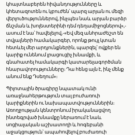
կհայտնաբերեն հիվանդությունները և
կհետազոտեն ու կբուժեն՝ պարզ արյան ու մեզի
վերլուծություններով, ինչպես նաև արյան բարձր
ճնշման և խոլեստերինի դեմ դեղամիջոցներով»,-
ասում է նա՝ հավելելով,-«Եվ մեզ անհրաժեշտ են
տվյալների համակարգեր, որոնք թույլ կտան
հետևել մեր արդյունքներին, պարզել՝ ովքեր են
կարիք ունենում լրացուցիչ խնամքի, և
գնահատել համակարգի կատարելագործման
հնարավորությունները։ Դա հենց այն է, ինչ մենք
անում ենք Դսեղում»։
Պիլոտային ծրագիրը նպատակ ունի
առաջնահերթություն տալ բուժառուի
կարիքներին ու նախապատվություններին։
Առողջության կենտրոնում իրականացվող
ինտեգրված խնամքը ներառում է նաև
սոցիալական աշխատողի և հոգեբանի
աջակցություն՝ ապահովելով բուժառուի