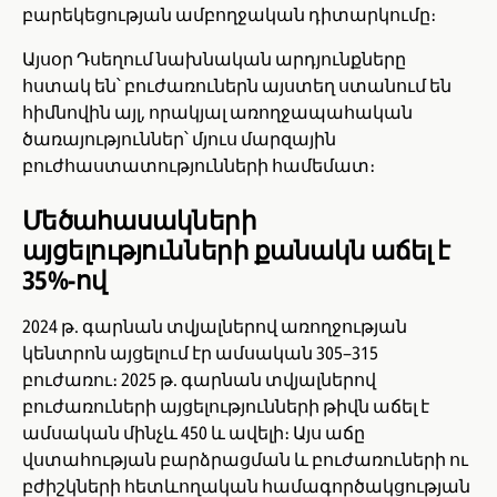
բարեկեցության ամբողջական դիտարկումը։
Այսօր Դսեղում նախնական արդյունքները
հստակ են՝ բուժառուներն այստեղ ստանում են
հիմնովին այլ, որակյալ առողջապահական
ծառայություններ՝ մյուս մարզային
բուժհաստատությունների համեմատ։
Մեծահասակների
այցելությունների քանակն աճել է
35%-ով
2024 թ. գարնան տվյալներով առողջության
կենտրոն այցելում էր ամսական 305–315
բուժառու։ 2025 թ. գարնան տվյալներով
բուժառուների այցելությունների թիվն աճել է
ամսական մինչև 450 և ավելի։ Այս աճը
վստահության բարձրացման և բուժառուների ու
բժիշկների հետևողական համագործակցության