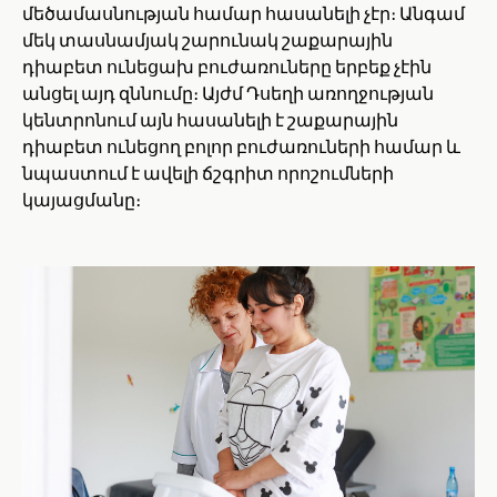
մեծամասնության համար հասանելի չէր։ Անգամ
մեկ տասնամյակ շարունակ շաքարային
դիաբետ ունեցախ բուժառուները երբեք չէին
անցել այդ զննումը։ Այժմ Դսեղի առողջության
կենտրոնում այն հասանելի է շաքարային
դիաբետ ունեցող բոլոր բուժառուների համար և
նպաստում է ավելի ճշգրիտ որոշումների
կայացմանը։