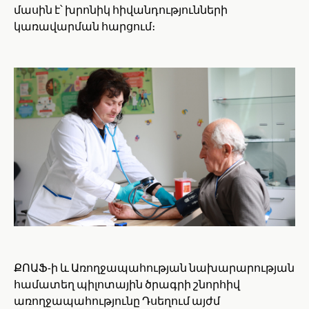
մասին է՝ խրոնիկ հիվանդությունների
կառավարման հարցում։
ՔՈԱՖ-ի և Առողջապահության նախարարության
համատեղ պիլոտային ծրագրի շնորհիվ
առողջապահությունը Դսեղում այժմ